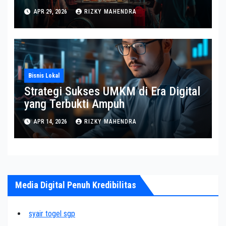
APR 29, 2026
RIZKY MAHENDRA
Bisnis Lokal
Strategi Sukses UMKM di Era Digital
yang Terbukti Ampuh
APR 14, 2026
RIZKY MAHENDRA
Media Digital Penuh Kredibilitas
syair togel sgp