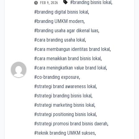
#branding bisnis lokal
,
FEB 9, 2026
#branding digital bisnis lokal
,
#branding UMKM modern
,
#branding usaha agar dikenal luas
,
#cara branding usaha lokal
,
#cara membangun identitas brand lokal
,
#cara menaikkan brand bisnis lokal
,
#cara meningkatkan value brand lokal
,
#co-branding exposure
,
#strategi brand awareness lokal
,
#strategi branding bisnis lokal
,
#strategi marketing bisnis lokal
,
#strategi positioning bisnis lokal
,
#strategi promosi brand bisnis daerah
,
#teknik branding UMKM sukses
,