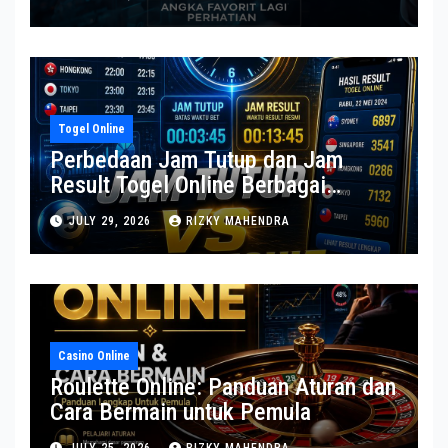
Togel Online
Perbedaan Jam Tutup dan Jam
Result Togel Online Berbagai
Pasaran
JULY 29, 2026
RIZKY MAHENDRA
Casino Online
Roulette Online: Panduan Aturan dan
Cara Bermain untuk Pemula
JULY 25, 2026
RIZKY MAHENDRA