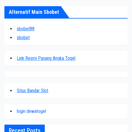
Alternatif Main Sbobet
sbobet88
sbobet
Link Resmi Pasang Angka Togel
Situs Bandar Slot
login dewatogel
Recent Posts