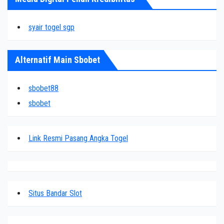
syair togel sgp
Alternatif Main Sbobet
sbobet88
sbobet
Link Resmi Pasang Angka Togel
Situs Bandar Slot