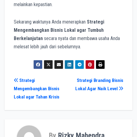
melainkan kepastian.
Sekarang waktunya Anda menerapkan
Strategi
Mengembangkan Bisnis Lokal agar Tumbuh
Berkelanjutan
secara nyata dan membawa usaha Anda
melesat lebih jauh dari sebelumnya.
Post
Strategi
Strategi Branding Bisnis
Mengembangkan Bisnis
Lokal Agar Naik Level
navigation
Lokal agar Tahan Krisis
By
Rizky Mahendra