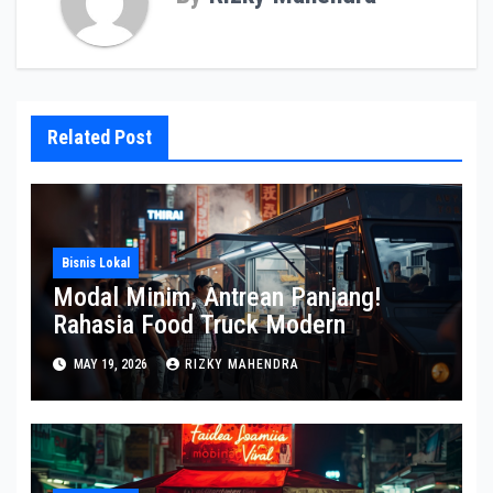
Related Post
Bisnis Lokal
Modal Minim, Antrean Panjang!
Rahasia Food Truck Modern
MAY 19, 2026
RIZKY MAHENDRA