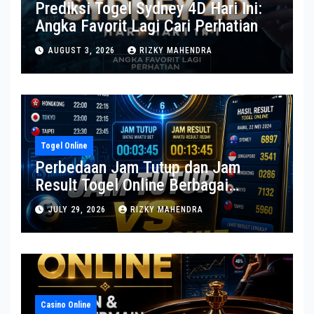
Prediksi Togel Sydney 4D Hari Ini:
Angka Favorit Lagi Cari Perhatian
AUGUST 3, 2026
RIZKY MAHENDRA
Togel Online
Perbedaan Jam Tutup dan Jam
Result Togel Online Berbagai
Pasaran
JULY 29, 2026
RIZKY MAHENDRA
Casino Online