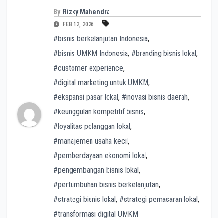
By
Rizky Mahendra
FEB 12, 2026
#bisnis berkelanjutan Indonesia
,
#bisnis UMKM Indonesia
,
#branding bisnis lokal
,
#customer experience
,
#digital marketing untuk UMKM
,
#ekspansi pasar lokal
,
#inovasi bisnis daerah
,
#keunggulan kompetitif bisnis
,
#loyalitas pelanggan lokal
,
#manajemen usaha kecil
,
#pemberdayaan ekonomi lokal
,
#pengembangan bisnis lokal
,
#pertumbuhan bisnis berkelanjutan
,
#strategi bisnis lokal
,
#strategi pemasaran lokal
,
#transformasi digital UMKM