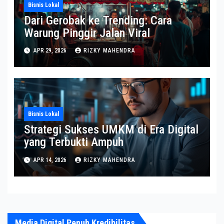
Bisnis Lokal
Dari Gerobak ke Trending: Cara
Warung Pinggir Jalan Viral
APR 29, 2026
RIZKY MAHENDRA
Bisnis Lokal
Strategi Sukses UMKM di Era Digital
yang Terbukti Ampuh
APR 14, 2026
RIZKY MAHENDRA
Media Digital Penuh Kredibilitas