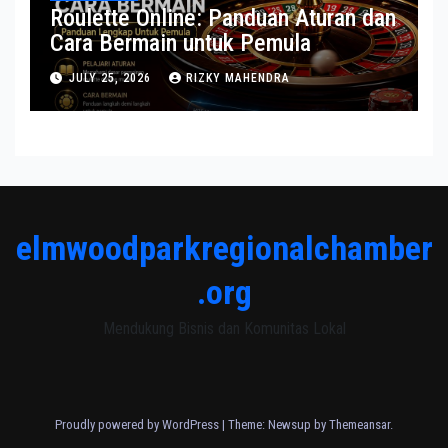
Roulette Online: Panduan Aturan dan
Cara Bermain untuk Pemula
JULY 25, 2026
RIZKY MAHENDRA
elmwoodparkregionalchamber
.org
Mendukung Bisnis dan Komunitas Lokal
Proudly powered by WordPress
|
Theme: Newsup by
Themeansar
.