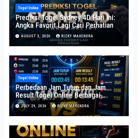
Togel Online
Prediksi Togel Sydney 4D Hari Ini:
Angka Favorit Lagi Cari Perhatian
AUGUST 3, 2026
RIZKY MAHENDRA
Togel Online
Perbedaan Jam Tutup dan Jam
Result Togel Online Berbagai
Pasaran
JULY 29, 2026
RIZKY MAHENDRA