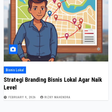
Bisnis Lokal
Strategi Branding Bisnis Lokal Agar Naik
Level
FEBRUARY 9, 2026
RIZKY MAHENDRA