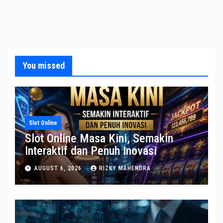
You missed
Slot Online
Slot Online Masa Kini, Semakin
Interaktif dan Penuh Inovasi
AUGUST 6, 2026
RIZKY MAHENDRA