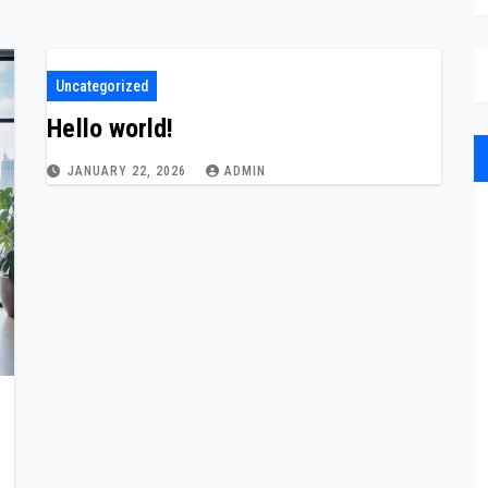
Uncategorized
Hello world!
JANUARY 22, 2026
ADMIN