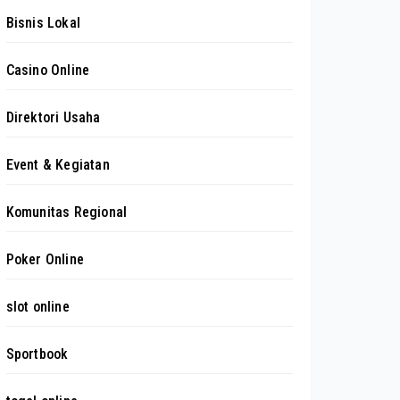
Bisnis Lokal
Casino Online
Direktori Usaha
Event & Kegiatan
Komunitas Regional
Poker Online
slot online
Sportbook