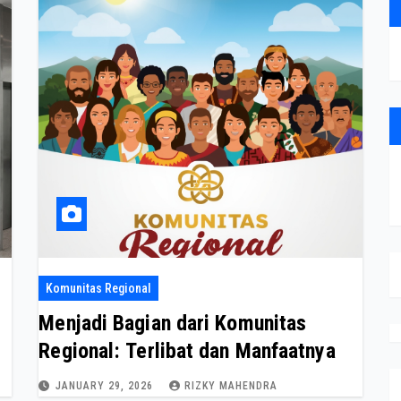
Komunitas Regional
Menjadi Bagian dari Komunitas
Regional: Terlibat dan Manfaatnya
JANUARY 29, 2026
RIZKY MAHENDRA