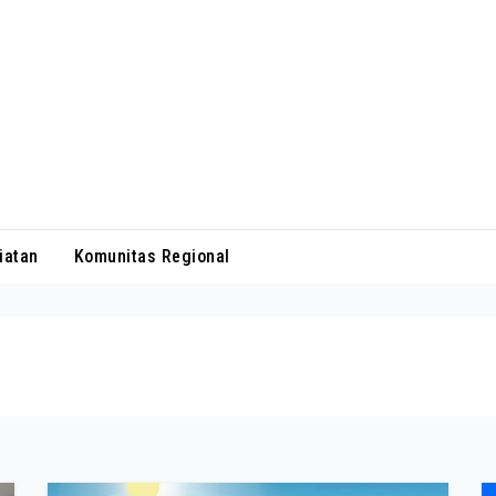
iatan
Komunitas Regional