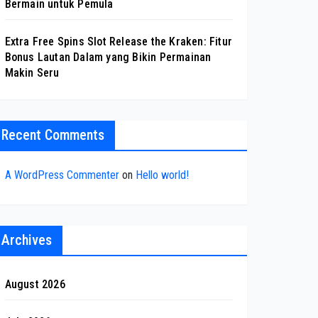
Bermain untuk Pemula
Extra Free Spins Slot Release the Kraken: Fitur
Bonus Lautan Dalam yang Bikin Permainan
Makin Seru
Recent Comments
A WordPress Commenter
on
Hello world!
Archives
August 2026