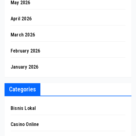
May 2026
April 2026
March 2026
February 2026
January 2026
Categories
Bisnis Lokal
Casino Online