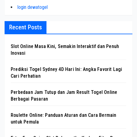
login dewatogel
Recent Posts
Slot Online Masa Kini, Semakin Interaktif dan Penuh
Inovasi
Prediksi Togel Sydney 4D Hari Ini: Angka Favorit Lagi
Cari Perhatian
Perbedaan Jam Tutup dan Jam Result Togel Online
Berbagai Pasaran
Roulette Online: Panduan Aturan dan Cara Bermain
untuk Pemula