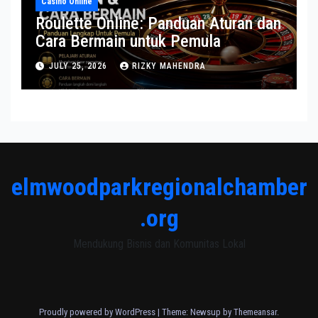
Casino Online
Roulette Online: Panduan Aturan dan
Cara Bermain untuk Pemula
JULY 25, 2026
RIZKY MAHENDRA
elmwoodparkregionalchamber
.org
Mendukung Bisnis dan Komunitas Lokal
Proudly powered by WordPress
|
Theme: Newsup by
Themeansar
.