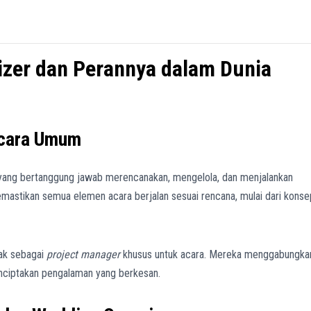
izer dan Perannya dalam Dunia
ecara Umum
 yang bertanggung jawab merencanakan, mengelola, dan menjalankan
emastikan semua elemen acara berjalan sesuai rencana, mulai dari konse
dak sebagai
project manager
khusus untuk acara. Mereka menggabungka
enciptakan pengalaman yang berkesan.