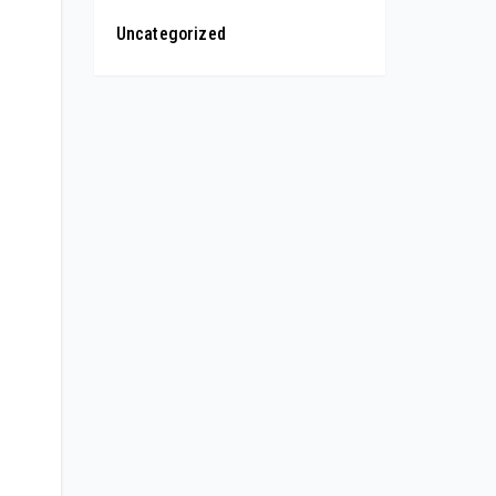
Uncategorized