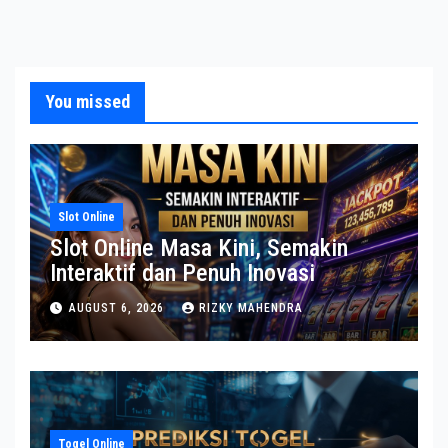
You missed
Slot Online
Slot Online Masa Kini, Semakin
Interaktif dan Penuh Inovasi
AUGUST 6, 2026
RIZKY MAHENDRA
Togel Online