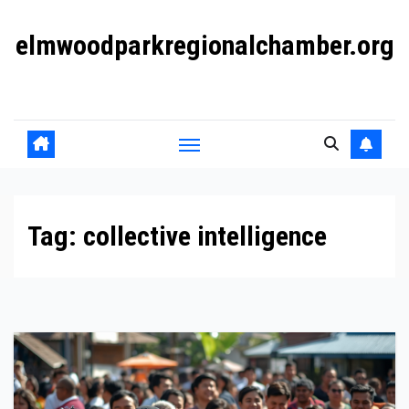
Skip
elmwoodparkregionalchamber.org
to
content
Mendukung Bisnis dan Komunitas Lokal
Tag:
collective intelligence