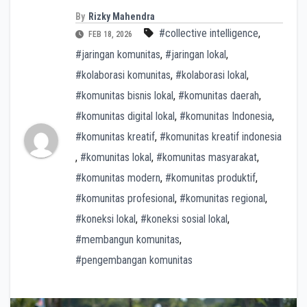
By
Rizky Mahendra
#collective intelligence
,
FEB 18, 2026
#jaringan komunitas
,
#jaringan lokal
,
#kolaborasi komunitas
,
#kolaborasi lokal
,
#komunitas bisnis lokal
,
#komunitas daerah
,
#komunitas digital lokal
,
#komunitas Indonesia
,
#komunitas kreatif
,
#komunitas kreatif indonesia
,
#komunitas lokal
,
#komunitas masyarakat
,
#komunitas modern
,
#komunitas produktif
,
#komunitas profesional
,
#komunitas regional
,
#koneksi lokal
,
#koneksi sosial lokal
,
#membangun komunitas
,
#pengembangan komunitas