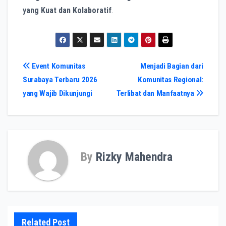
yang Kuat dan Kolaboratif
.
Post
Event Komunitas
Menjadi Bagian dari
Surabaya Terbaru 2026
Komunitas Regional:
navigation
yang Wajib Dikunjungi
Terlibat dan Manfaatnya
By
Rizky Mahendra
Related Post