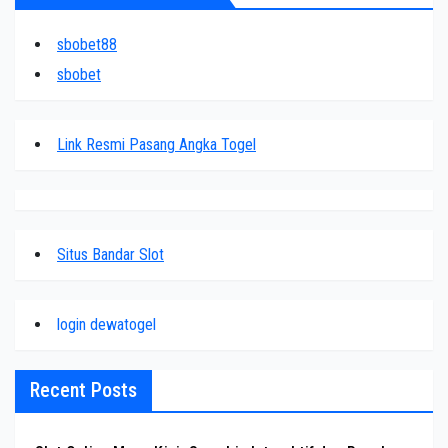
sbobet88
sbobet
Link Resmi Pasang Angka Togel
Situs Bandar Slot
login dewatogel
Recent Posts