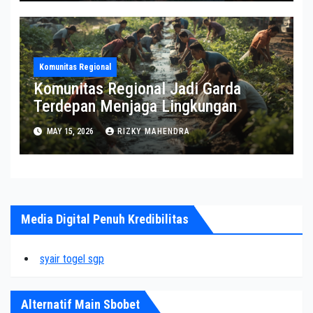
Komunitas Regional
Komunitas Regional Jadi Garda
Terdepan Menjaga Lingkungan
MAY 15, 2026
RIZKY MAHENDRA
Media Digital Penuh Kredibilitas
syair togel sgp
Alternatif Main Sbobet