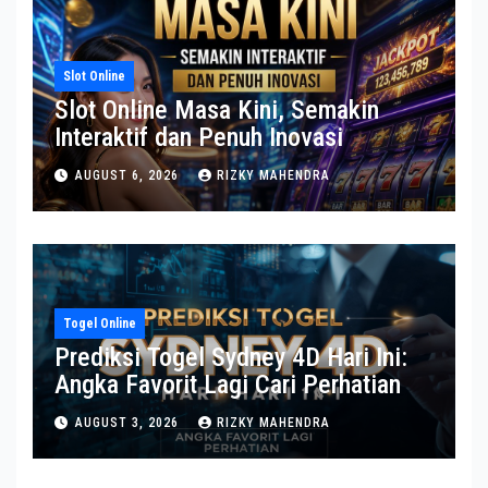
Slot Online
Slot Online Masa Kini, Semakin
Interaktif dan Penuh Inovasi
AUGUST 6, 2026
RIZKY MAHENDRA
Togel Online
Prediksi Togel Sydney 4D Hari Ini:
Angka Favorit Lagi Cari Perhatian
AUGUST 3, 2026
RIZKY MAHENDRA