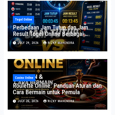
Togel Online
Perbedaan Jam Tutup dan Jam
Result Togel Online Berbagai
Pasaran
JULY 29, 2026
RIZKY MAHENDRA
Casino Online
Roulette Online: Panduan Aturan dan
Cara Bermain untuk Pemula
JULY 25, 2026
RIZKY MAHENDRA