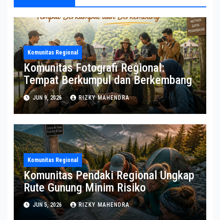
Komunitas Regional
Komunitas Fotografi Regional:
Tempat Berkumpul dan Berkembang
JUN 9, 2026
RIZKY MAHENDRA
Komunitas Regional
Komunitas Pendaki Regional Ungkap
Rute Gunung Minim Risiko
JUN 5, 2026
RIZKY MAHENDRA