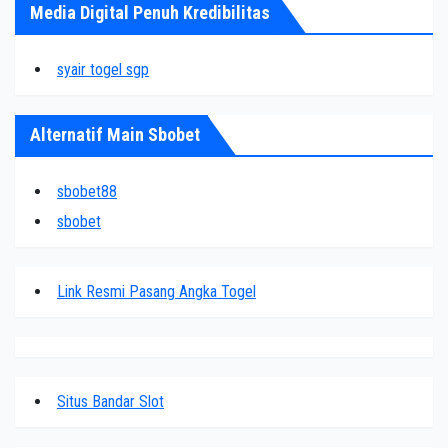
Media Digital Penuh Kredibilitas
syair togel sgp
Alternatif Main Sbobet
sbobet88
sbobet
Link Resmi Pasang Angka Togel
Situs Bandar Slot