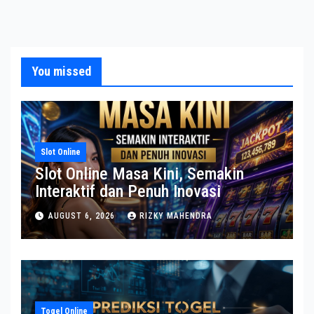
You missed
Slot Online
Slot Online Masa Kini, Semakin
Interaktif dan Penuh Inovasi
AUGUST 6, 2026
RIZKY MAHENDRA
Togel Online