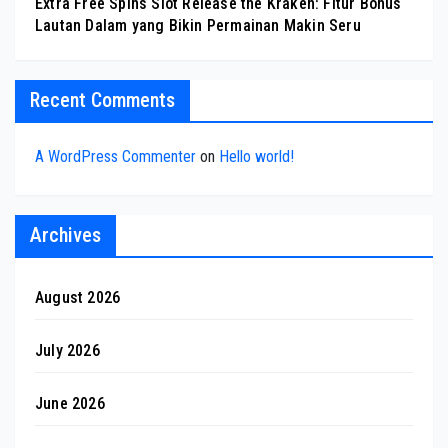
Extra Free Spins Slot Release the Kraken: Fitur Bonus
Lautan Dalam yang Bikin Permainan Makin Seru
Recent Comments
A WordPress Commenter
on
Hello world!
Archives
August 2026
July 2026
June 2026