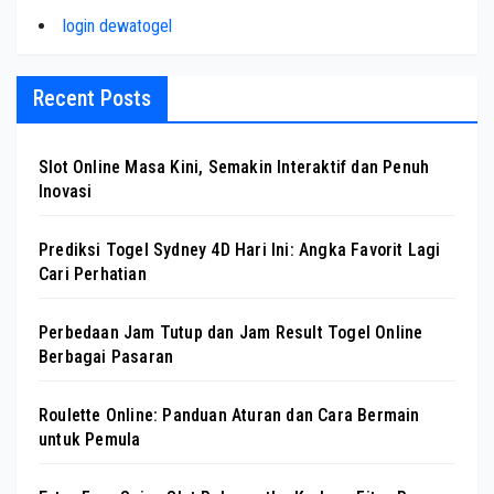
login dewatogel
Recent Posts
Slot Online Masa Kini, Semakin Interaktif dan Penuh
Inovasi
Prediksi Togel Sydney 4D Hari Ini: Angka Favorit Lagi
Cari Perhatian
Perbedaan Jam Tutup dan Jam Result Togel Online
Berbagai Pasaran
Roulette Online: Panduan Aturan dan Cara Bermain
untuk Pemula