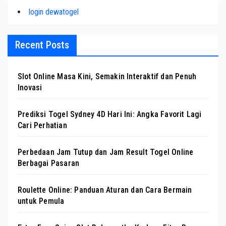
login dewatogel
Recent Posts
Slot Online Masa Kini, Semakin Interaktif dan Penuh
Inovasi
Prediksi Togel Sydney 4D Hari Ini: Angka Favorit Lagi
Cari Perhatian
Perbedaan Jam Tutup dan Jam Result Togel Online
Berbagai Pasaran
Roulette Online: Panduan Aturan dan Cara Bermain
untuk Pemula