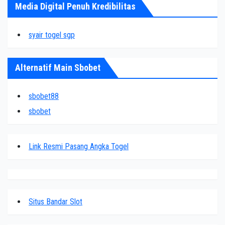
Media Digital Penuh Kredibilitas
syair togel sgp
Alternatif Main Sbobet
sbobet88
sbobet
Link Resmi Pasang Angka Togel
Situs Bandar Slot