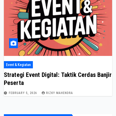
Event & Kegiatan
Strategi Event Digital: Taktik Cerdas Banjir
Peserta
FEBRUARY 5, 2026
RIZKY MAHENDRA