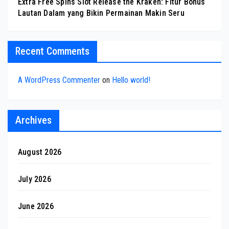
Extra Free Spins Slot Release the Kraken: Fitur Bonus
Lautan Dalam yang Bikin Permainan Makin Seru
Recent Comments
A WordPress Commenter
on
Hello world!
Archives
August 2026
July 2026
June 2026