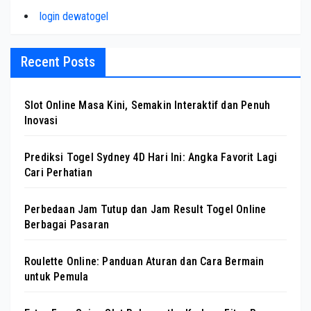
login dewatogel
Recent Posts
Slot Online Masa Kini, Semakin Interaktif dan Penuh
Inovasi
Prediksi Togel Sydney 4D Hari Ini: Angka Favorit Lagi
Cari Perhatian
Perbedaan Jam Tutup dan Jam Result Togel Online
Berbagai Pasaran
Roulette Online: Panduan Aturan dan Cara Bermain
untuk Pemula