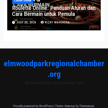
Casino Online
Roulette Online: Panduan Aturan dan
Cara Bermain untuk Pemula
JULY 25, 2026
RIZKY MAHENDRA
elmwoodparkregionalchamber
.org
Mendukung Bisnis dan Komunitas Lokal
Proudly powered by WordPress
|
Theme: Newsup by
Themeansar
.