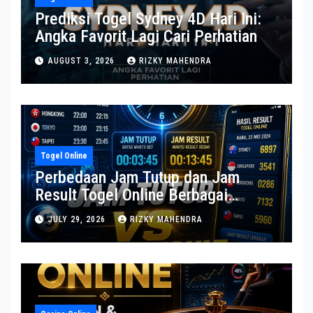
Prediksi Togel Sydney 4D Hari Ini:
Angka Favorit Lagi Cari Perhatian
AUGUST 3, 2026
RIZKY MAHENDRA
Togel Online
Perbedaan Jam Tutup dan Jam
Result Togel Online Berbagai
Pasaran
JULY 29, 2026
RIZKY MAHENDRA