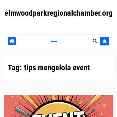
Skip
elmwoodparkregionalchamber.org
to
content
Mendukung Bisnis dan Komunitas Lokal
Tag:
tips mengelola event