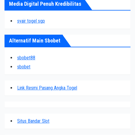
Media Digital Penuh Kredibilitas
syair togel sgp
Alternatif Main Sbobet
sbobet88
sbobet
Link Resmi Pasang Angka Togel
Situs Bandar Slot