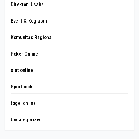
Direktori Usaha
Event & Kegiatan
Komunitas Regional
Poker Online
slot online
Sportbook
togel online
Uncategorized