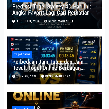
Prediksi Togel Sydney 4D Hari Ini:
Angka Favorit Lagi Cari Perhatian
AUGUST 3, 2026
RIZKY MAHENDRA
Togel Online
Perbedaan Jam Tutup dan Jam
Result Togel Online Berbagai
Pasaran
JULY 29, 2026
RIZKY MAHENDRA