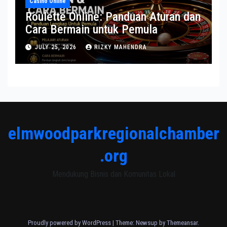
Casino Online
Roulette Online: Panduan Aturan dan
Cara Bermain untuk Pemula
JULY 25, 2026
RIZKY MAHENDRA
elmwoodparkregionalchamber
.org
Mendukung Bisnis dan Komunitas Lokal
Proudly powered by WordPress
|
Theme: Newsup by
Themeansar
.