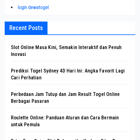
login dewatogel
Recent Posts
Slot Online Masa Kini, Semakin Interaktif dan Penuh
Inovasi
Prediksi Togel Sydney 4D Hari Ini: Angka Favorit Lagi
Cari Perhatian
Perbedaan Jam Tutup dan Jam Result Togel Online
Berbagai Pasaran
Roulette Online: Panduan Aturan dan Cara Bermain
untuk Pemula