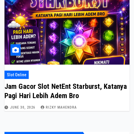
Slot Online
Jam Gacor Slot NetEnt Starburst, Katanya
Pagi Hari Lebih Adem Bro
JUNE 30, 2026
RIZKY MAHENDRA