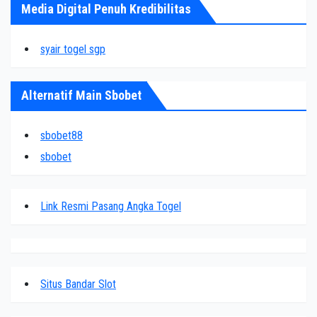
Media Digital Penuh Kredibilitas
syair togel sgp
Alternatif Main Sbobet
sbobet88
sbobet
Link Resmi Pasang Angka Togel
Situs Bandar Slot