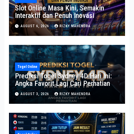
Slot Online Masa Kini, Semakin
Interaktif dan Penuh Inovasi
AUGUST 6, 2026
RIZKY MAHENDRA
Togel Online
Prediksi Togel Sydney 4D Hari Ini:
Angka Favorit Lagi Cari Perhatian
AUGUST 3, 2026
RIZKY MAHENDRA