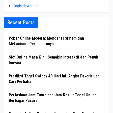
login dewatogel
Recent Posts
Poker Online Modern: Mengenal Sistem dan
Mekanisme Permainannya
Slot Online Masa Kini, Semakin Interaktif dan Penuh
Inovasi
Prediksi Togel Sydney 4D Hari Ini: Angka Favorit Lagi
Cari Perhatian
Perbedaan Jam Tutup dan Jam Result Togel Online
Berbagai Pasaran