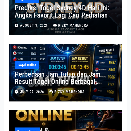
Prediksi Togel Sydney 4D Hari Ini:
Angka Favorit Lagi Cari Perhatian
AUGUST 3, 2026
RIZKY MAHENDRA
Togel Online
Perbedaan Jam Tutup dan Jam
Result Togel Online Berbagai
Pasaran
JULY 29, 2026
RIZKY MAHENDRA