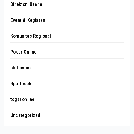
Direktori Usaha
Event & Kegiatan
Komunitas Regional
Poker Online
slot online
Sportbook
togel online
Uncategorized