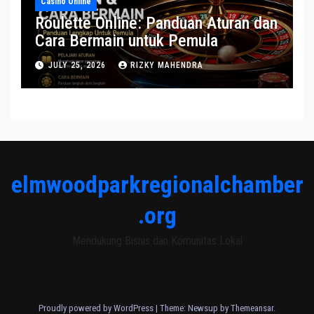
Casino Online
Roulette Online: Panduan Aturan dan
Cara Bermain untuk Pemula
JULY 25, 2026
RIZKY MAHENDRA
elmwoodparkregionalchamber
.org
Mendukung Bisnis dan Komunitas Lokal
Proudly powered by WordPress
|
Theme: Newsup by
Themeansar
.