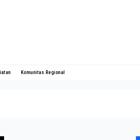
iatan
Komunitas Regional