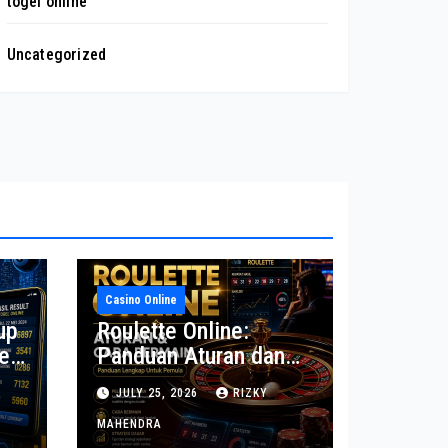
togel online
Uncategorized
Casino Online
up
Roulette Online:
el
Panduan Aturan dan
Cara Bermain untuk
JULY 25, 2026
RIZKY
Pemula
MAHENDRA