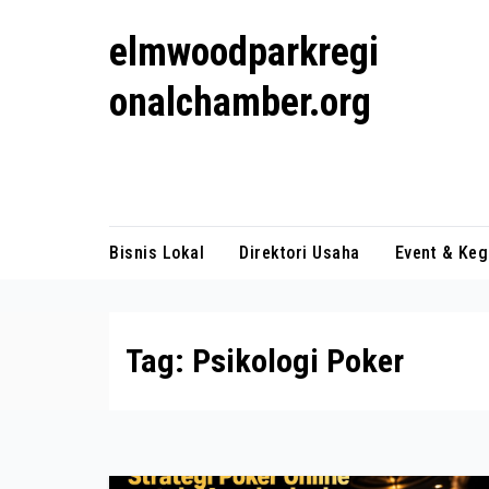
Skip
elmwoodparkregi
to
content
onalchamber.org
Mendukung Bisnis dan Komunitas
Lokal
Bisnis Lokal
Direktori Usaha
Event & Keg
Tag:
Psikologi Poker