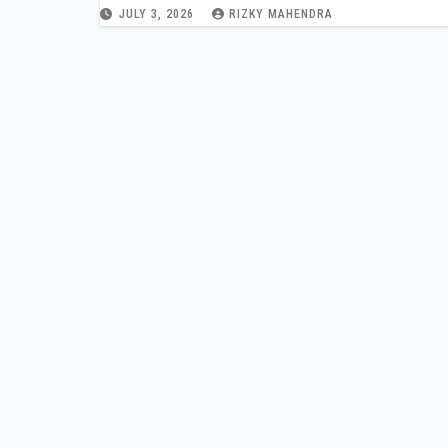
JULY 3, 2026
RIZKY MAHENDRA