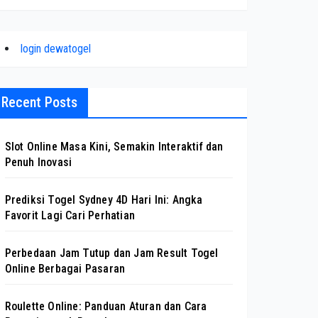
login dewatogel
Recent Posts
Slot Online Masa Kini, Semakin Interaktif dan
Penuh Inovasi
Prediksi Togel Sydney 4D Hari Ini: Angka
Favorit Lagi Cari Perhatian
Perbedaan Jam Tutup dan Jam Result Togel
Online Berbagai Pasaran
Roulette Online: Panduan Aturan dan Cara