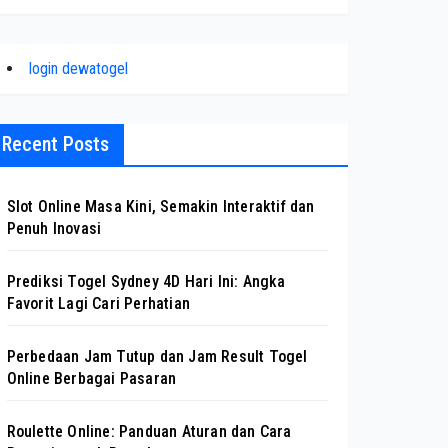
login dewatogel
Recent Posts
Slot Online Masa Kini, Semakin Interaktif dan
Penuh Inovasi
Prediksi Togel Sydney 4D Hari Ini: Angka
Favorit Lagi Cari Perhatian
Perbedaan Jam Tutup dan Jam Result Togel
Online Berbagai Pasaran
Roulette Online: Panduan Aturan dan Cara