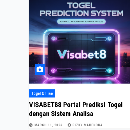
Togel Online
VISABET88 Portal Prediksi Togel
dengan Sistem Analisa
MARCH 11, 2026
RIZKY MAHENDRA