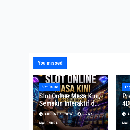
You missed
Slot Online
Tog
Slot Online Masa Kini,
Pr
Semakin Interaktif dan
4D
Penuh Inovasi
Fa
AUGUST 6, 2026
RIZKY
A
Pe
MAHENDRA
MAH