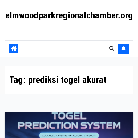
Skip
elmwoodparkregionalchamber.org
to
content
Mendukung Bisnis dan Komunitas Lokal
Tag:
prediksi togel akurat