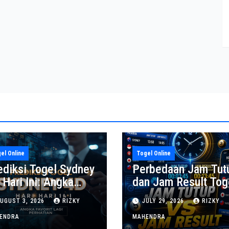
el Online
Togel Online
ediksi Togel Sydney
Perbedaan Jam Tut
 Hari Ini: Angka
dan Jam Result Tog
vorit Lagi Cari
Online Berbagai
UGUST 3, 2026
RIZKY
JULY 29, 2026
RIZKY
rhatian
Pasaran
ENDRA
MAHENDRA