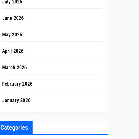
July 2026
June 2026
May 2026
April 2026
March 2026
February 2026
January 2026
Categories