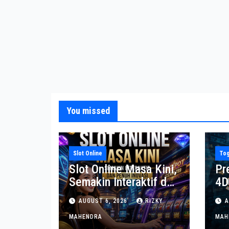
You missed
Slot Online
Tog
Slot Online Masa Kini,
Pr
Semakin Interaktif dan
4D
Penuh Inovasi
Fa
AUGUST 6, 2026
RIZKY
A
Pe
MAHENDRA
MAH