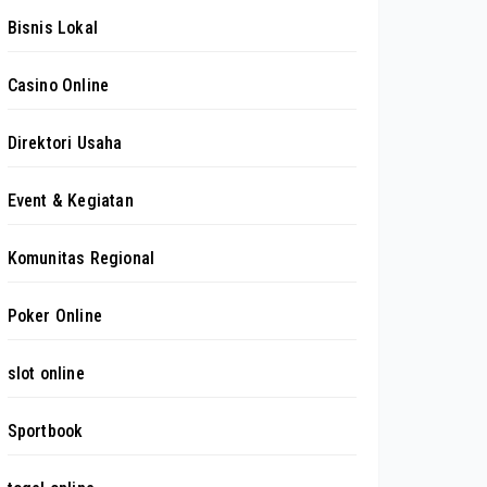
Bisnis Lokal
Casino Online
Direktori Usaha
Event & Kegiatan
Komunitas Regional
Poker Online
slot online
Sportbook