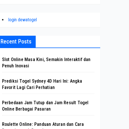
login dewatogel
Recent Posts
Slot Online Masa Kini, Semakin Interaktif dan
Penuh Inovasi
Prediksi Togel Sydney 4D Hari Ini: Angka
Favorit Lagi Cari Perhatian
Perbedaan Jam Tutup dan Jam Result Togel
Online Berbagai Pasaran
Roulette Online: Panduan Aturan dan Cara