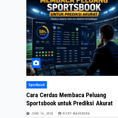
Sportbook
Cara Cerdas Membaca Peluang
Sportsbook untuk Prediksi Akurat
JUNE 16, 2026
RIZKY MAHENDRA