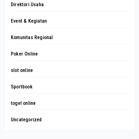
Direktori Usaha
Event & Kegiatan
Komunitas Regional
Poker Online
slot online
Sportbook
togel online
Uncategorized