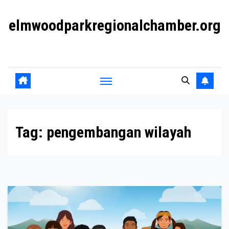
Skip
elmwoodparkregionalchamber.org
to
content
Mendukung Bisnis dan Komunitas Lokal
Tag:
pengembangan wilayah