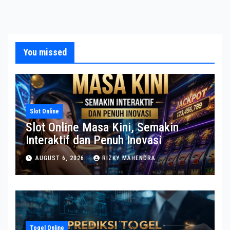
You missed
Slot Online
Slot Online Masa Kini, Semakin
Interaktif dan Penuh Inovasi
AUGUST 6, 2026
RIZKY MAHENDRA
Togel Online