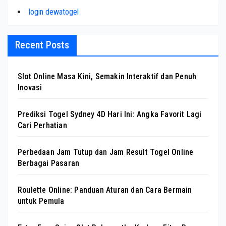
login dewatogel
Recent Posts
Slot Online Masa Kini, Semakin Interaktif dan Penuh
Inovasi
Prediksi Togel Sydney 4D Hari Ini: Angka Favorit Lagi
Cari Perhatian
Perbedaan Jam Tutup dan Jam Result Togel Online
Berbagai Pasaran
Roulette Online: Panduan Aturan dan Cara Bermain
untuk Pemula