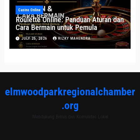
Casino Online
Roulette Online: Panduan Aturan dan
Cara Bermain untuk Pemula
JULY 25, 2026
RIZKY MAHENDRA
elmwoodparkregionalchamber
.org
Mendukung Bisnis dan Komunitas Lokal