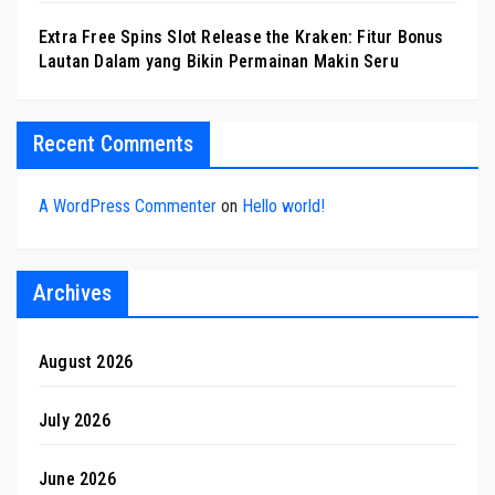
Extra Free Spins Slot Release the Kraken: Fitur Bonus
Lautan Dalam yang Bikin Permainan Makin Seru
Recent Comments
A WordPress Commenter
on
Hello world!
Archives
August 2026
July 2026
June 2026