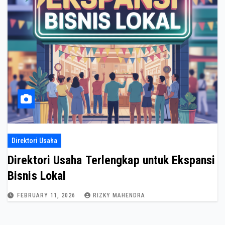
Direktori Usaha
Direktori Usaha Terlengkap untuk Ekspansi
Bisnis Lokal
FEBRUARY 11, 2026
RIZKY MAHENDRA