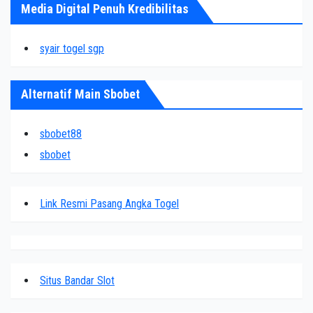
Media Digital Penuh Kredibilitas
syair togel sgp
Alternatif Main Sbobet
sbobet88
sbobet
Link Resmi Pasang Angka Togel
Situs Bandar Slot