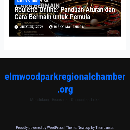
Casino Online
Roulette Online: Panduan Aturan dan
Cara Bermain untuk Pemula
JULY 25, 2026
RIZKY MAHENDRA
elmwoodparkregionalchamber
.org
Mendukung Bisnis dan Komunitas Lokal
Proudly powered by WordPress
|
Theme: Newsup by
Themeansar
.