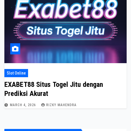
Slot Online
EXABET88 Situs Togel Jitu dengan
Prediksi Akurat
MARCH 4, 2026
RIZKY MAHENDRA