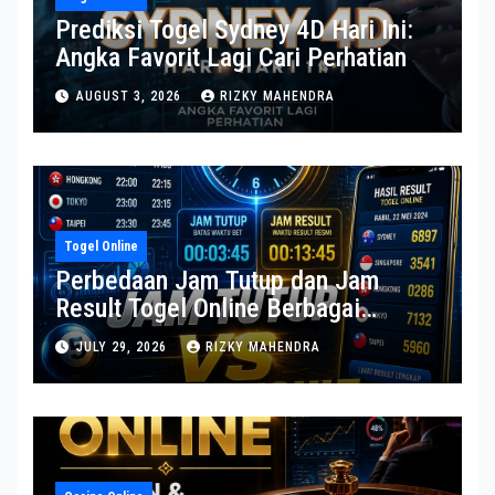
Prediksi Togel Sydney 4D Hari Ini:
Angka Favorit Lagi Cari Perhatian
AUGUST 3, 2026
RIZKY MAHENDRA
Togel Online
Perbedaan Jam Tutup dan Jam
Result Togel Online Berbagai
Pasaran
JULY 29, 2026
RIZKY MAHENDRA