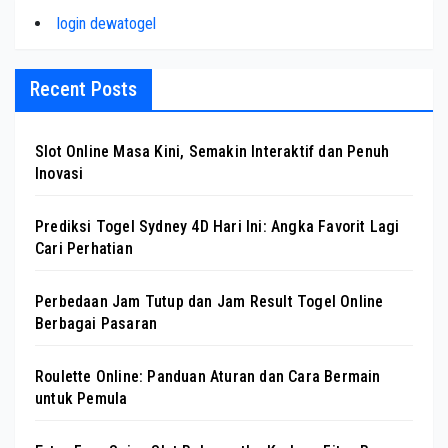
login dewatogel
Recent Posts
Slot Online Masa Kini, Semakin Interaktif dan Penuh
Inovasi
Prediksi Togel Sydney 4D Hari Ini: Angka Favorit Lagi
Cari Perhatian
Perbedaan Jam Tutup dan Jam Result Togel Online
Berbagai Pasaran
Roulette Online: Panduan Aturan dan Cara Bermain
untuk Pemula