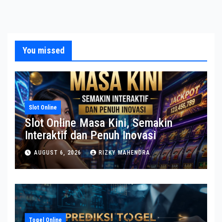
You missed
Slot Online
Slot Online Masa Kini, Semakin
Interaktif dan Penuh Inovasi
AUGUST 6, 2026
RIZKY MAHENDRA
Togel Online