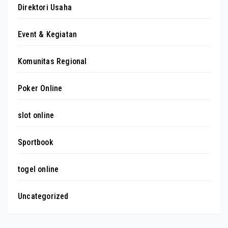
Direktori Usaha
Event & Kegiatan
Komunitas Regional
Poker Online
slot online
Sportbook
togel online
Uncategorized