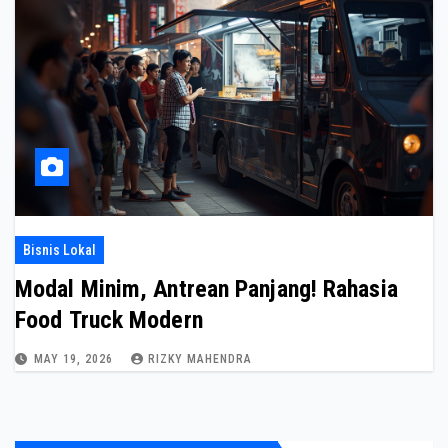
Bisnis Lokal
Modal Minim, Antrean Panjang! Rahasia
Food Truck Modern
MAY 19, 2026
RIZKY MAHENDRA