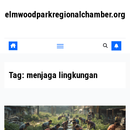
Skip
elmwoodparkregionalchamber.org
to
content
Mendukung Bisnis dan Komunitas Lokal
Tag:
menjaga lingkungan