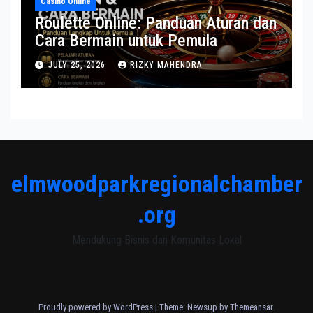
Casino Online
Roulette Online: Panduan Aturan dan
Cara Bermain untuk Pemula
JULY 25, 2026
RIZKY MAHENDRA
elmwoodparkregionalchamber
.org
Mendukung Bisnis dan Komunitas Lokal
Proudly powered by WordPress
|
Theme: Newsup by
Themeansar
.