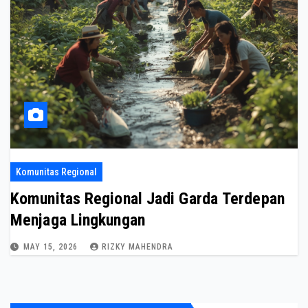
Komunitas Regional
Komunitas Regional Jadi Garda Terdepan
Menjaga Lingkungan
MAY 15, 2026
RIZKY MAHENDRA