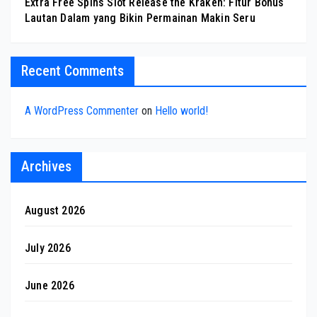
Extra Free Spins Slot Release the Kraken: Fitur Bonus
Lautan Dalam yang Bikin Permainan Makin Seru
Recent Comments
A WordPress Commenter
on
Hello world!
Archives
August 2026
July 2026
June 2026