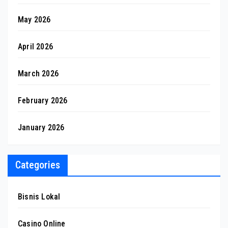
May 2026
April 2026
March 2026
February 2026
January 2026
Categories
Bisnis Lokal
Casino Online