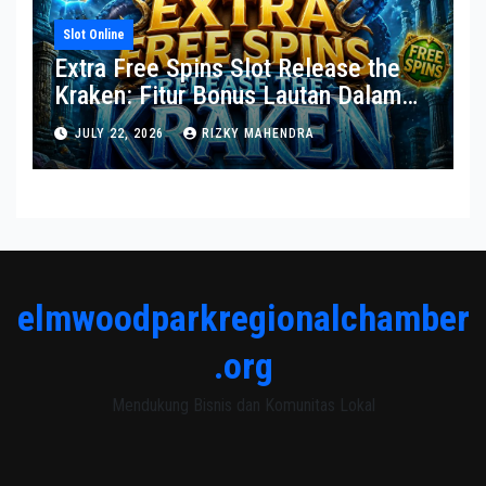
Slot Online
Extra Free Spins Slot Release the
Kraken: Fitur Bonus Lautan Dalam
yang Bikin Permainan Makin Seru
JULY 22, 2026
RIZKY MAHENDRA
elmwoodparkregionalchamber
.org
Mendukung Bisnis dan Komunitas Lokal