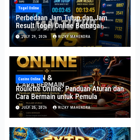
Togel Online
Perbedaan Jam Tutup dan Jam
Result Togel Online Berbagai
Pasaran
JULY 29, 2026
RIZKY MAHENDRA
Casino Online
Roulette Online: Panduan Aturan dan
Cara Bermain untuk Pemula
JULY 25, 2026
RIZKY MAHENDRA