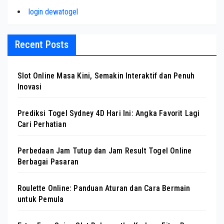
login dewatogel
Recent Posts
Slot Online Masa Kini, Semakin Interaktif dan Penuh
Inovasi
Prediksi Togel Sydney 4D Hari Ini: Angka Favorit Lagi
Cari Perhatian
Perbedaan Jam Tutup dan Jam Result Togel Online
Berbagai Pasaran
Roulette Online: Panduan Aturan dan Cara Bermain
untuk Pemula