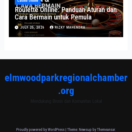
Casino Online
Roulette Online: Panduan Aturan dan
Cara Bermain untuk Pemula
JULY 25, 2026
RIZKY MAHENDRA
elmwoodparkregionalchamber
.org
Mendukung Bisnis dan Komunitas Lokal
Proudly powered by WordPress
|
Theme: Newsup by
Themeansar
.