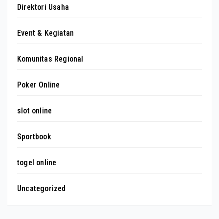
Direktori Usaha
Event & Kegiatan
Komunitas Regional
Poker Online
slot online
Sportbook
togel online
Uncategorized