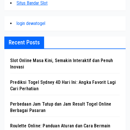
Situs Bandar Slot
login dewatogel
Recent Posts
Slot Online Masa Kini, Semakin Interaktif dan Penuh
Inovasi
Prediksi Togel Sydney 4D Hari Ini: Angka Favorit Lagi
Cari Perhatian
Perbedaan Jam Tutup dan Jam Result Togel Online
Berbagai Pasaran
Roulette Online: Panduan Aturan dan Cara Bermain