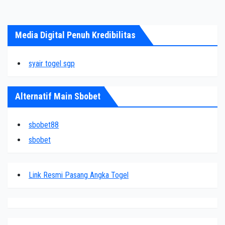
Media Digital Penuh Kredibilitas
syair togel sgp
Alternatif Main Sbobet
sbobet88
sbobet
Link Resmi Pasang Angka Togel