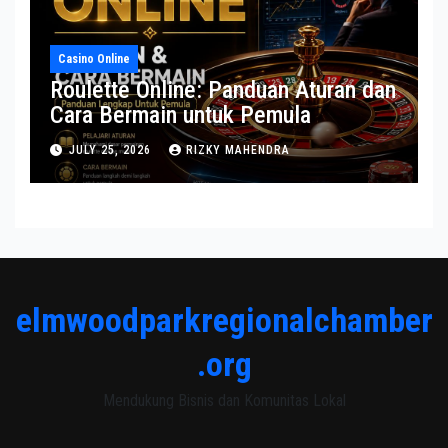
Casino Online
Roulette Online: Panduan Aturan dan
Cara Bermain untuk Pemula
JULY 25, 2026
RIZKY MAHENDRA
elmwoodparkregionalchamber
.org
Mendukung Bisnis dan Komunitas Lokal