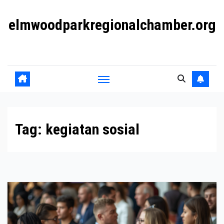
Skip
elmwoodparkregionalchamber.org
to
content
Mendukung Bisnis dan Komunitas Lokal
Tag:
kegiatan sosial