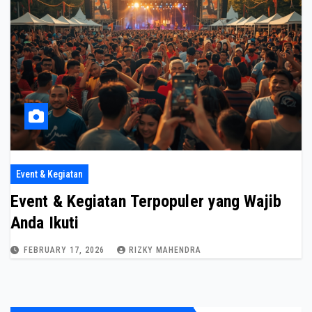
Event & Kegiatan
Event & Kegiatan Terpopuler yang Wajib
Anda Ikuti
FEBRUARY 17, 2026
RIZKY MAHENDRA