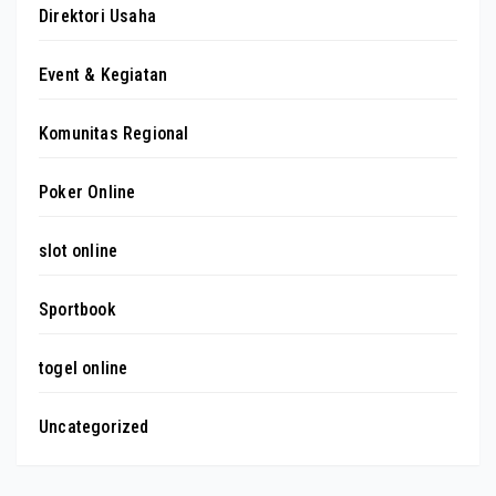
Direktori Usaha
Event & Kegiatan
Komunitas Regional
Poker Online
slot online
Sportbook
togel online
Uncategorized