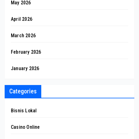
May 2026
April 2026
March 2026
February 2026
January 2026
Categories
Bisnis Lokal
Casino Online