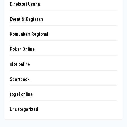
Direktori Usaha
Event & Kegiatan
Komunitas Regional
Poker Online
slot online
Sportbook
togel online
Uncategorized