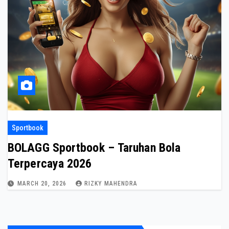
Sportbook
BOLAGG Sportbook – Taruhan Bola
Terpercaya 2026
MARCH 20, 2026
RIZKY MAHENDRA