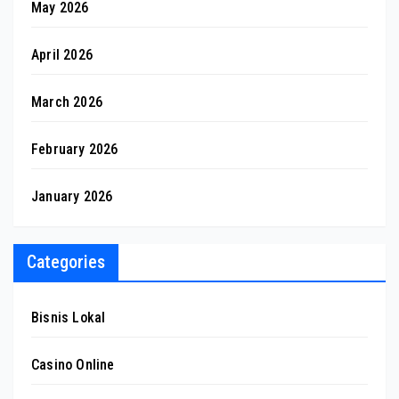
May 2026
April 2026
March 2026
February 2026
January 2026
Categories
Bisnis Lokal
Casino Online