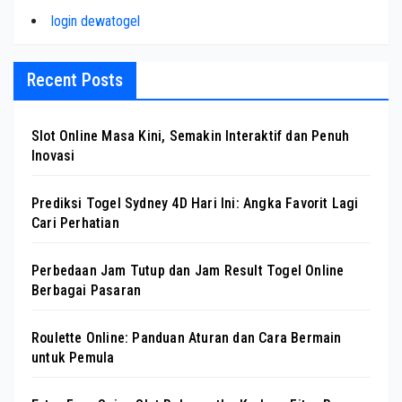
login dewatogel
Recent Posts
Slot Online Masa Kini, Semakin Interaktif dan Penuh
Inovasi
Prediksi Togel Sydney 4D Hari Ini: Angka Favorit Lagi
Cari Perhatian
Perbedaan Jam Tutup dan Jam Result Togel Online
Berbagai Pasaran
Roulette Online: Panduan Aturan dan Cara Bermain
untuk Pemula