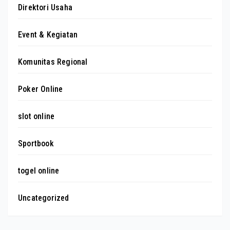
Direktori Usaha
Event & Kegiatan
Komunitas Regional
Poker Online
slot online
Sportbook
togel online
Uncategorized