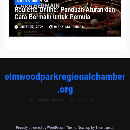
Casino Online
Roulette Online: Panduan Aturan dan
Cara Bermain untuk Pemula
JULY 25, 2026
RIZKY MAHENDRA
elmwoodparkregionalchamber
.org
Mendukung Bisnis dan Komunitas Lokal
Proudly powered by WordPress
|
Theme: Newsup by
Themeansar
.