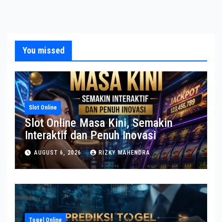
You missed
Slot Online
Slot Online Masa Kini, Semakin
Interaktif dan Penuh Inovasi
AUGUST 6, 2026
RIZKY MAHENDRA
Togel Online