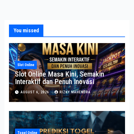
You missed
Slot Online
Slot Online Masa Kini, Semakin
Interaktif dan Penuh Inovasi
AUGUST 6, 2026
RIZKY MAHENDRA
Togel Online