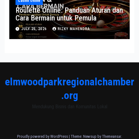
Casino Online
Roulette Online: Panduan Aturan dan
Cara Bermain untuk Pemula
JULY 25, 2026
RIZKY MAHENDRA
elmwoodparkregionalchamber
.org
Mendukung Bisnis dan Komunitas Lokal
Proudly powered by WordPress
|
Theme: Newsup by
Themeansar
.