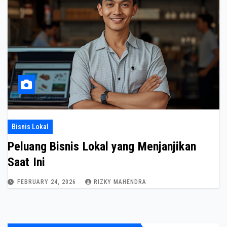
Bisnis Lokal
Peluang Bisnis Lokal yang Menjanjikan
Saat Ini
FEBRUARY 24, 2026
RIZKY MAHENDRA