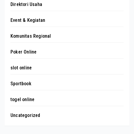
Direktori Usaha
Event & Kegiatan
Komunitas Regional
Poker Online
slot online
Sportbook
togel online
Uncategorized