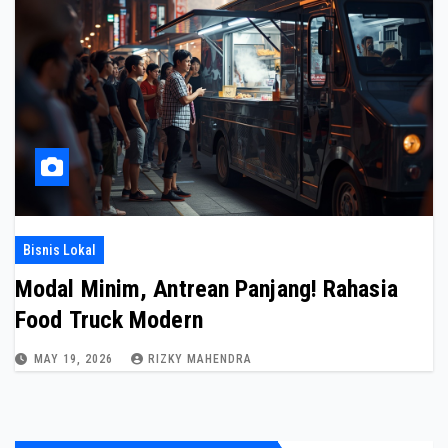
Bisnis Lokal
Modal Minim, Antrean Panjang! Rahasia
Food Truck Modern
MAY 19, 2026
RIZKY MAHENDRA