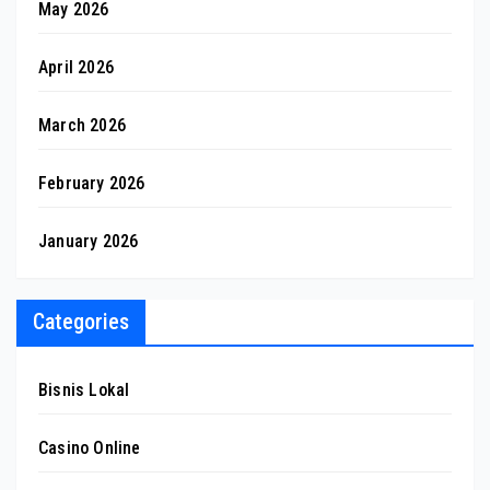
May 2026
April 2026
March 2026
February 2026
January 2026
Categories
Bisnis Lokal
Casino Online