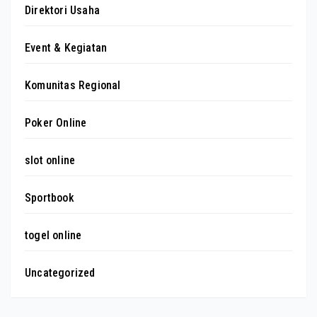
Direktori Usaha
Event & Kegiatan
Komunitas Regional
Poker Online
slot online
Sportbook
togel online
Uncategorized