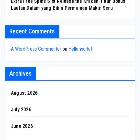
Extra Free Spins Slot Release the Kraken: Fitur Bonus
Lautan Dalam yang Bikin Permainan Makin Seru
Recent Comments
A WordPress Commenter
on
Hello world!
Archives
August 2026
July 2026
June 2026