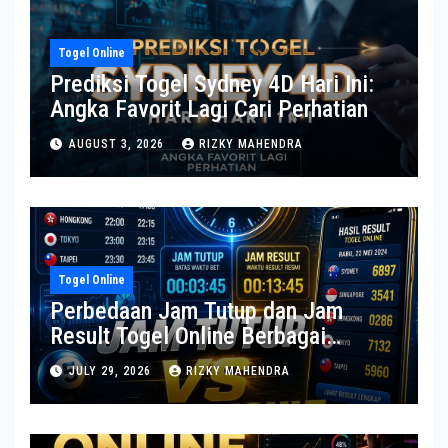
Togel Online
Prediksi Togel Sydney 4D Hari Ini:
Angka Favorit Lagi Cari Perhatian
AUGUST 3, 2026
RIZKY MAHENDRA
Togel Online
Perbedaan Jam Tutup dan Jam
Result Togel Online Berbagai
Pasaran
JULY 29, 2026
RIZKY MAHENDRA