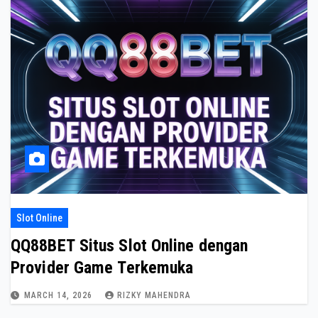
Slot Online
QQ88BET Situs Slot Online dengan
Provider Game Terkemuka
MARCH 14, 2026
RIZKY MAHENDRA