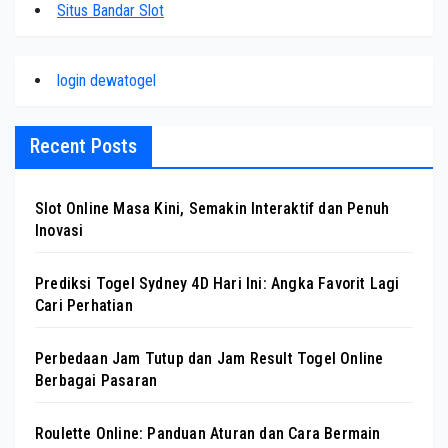
Situs Bandar Slot
login dewatogel
Recent Posts
Slot Online Masa Kini, Semakin Interaktif dan Penuh
Inovasi
Prediksi Togel Sydney 4D Hari Ini: Angka Favorit Lagi
Cari Perhatian
Perbedaan Jam Tutup dan Jam Result Togel Online
Berbagai Pasaran
Roulette Online: Panduan Aturan dan Cara Bermain