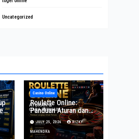
togel online
Uncategorized
Casino Online
up
Roulette Online:
el
Panduan Aturan dan
Cara Bermain untuk
JULY 25, 2026
RIZKY
Pemula
MAHENDRA