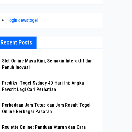
login dewatogel
Recent Posts
Slot Online Masa Kini, Semakin Interaktif dan
Penuh Inovasi
Prediksi Togel Sydney 4D Hari Ini: Angka
Favorit Lagi Cari Perhatian
Perbedaan Jam Tutup dan Jam Result Togel
Online Berbagai Pasaran
Roulette Online: Panduan Aturan dan Cara