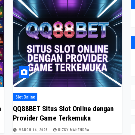
Slot Online
n
QQ88BET Situs Slot Online dengan
Provider Game Terkemuka
MARCH 14, 2026
RIZKY MAHENDRA