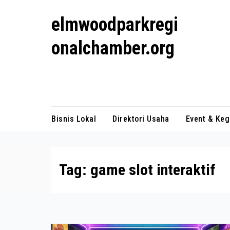
Skip
elmwoodparkregi
to
content
onalchamber.org
Mendukung Bisnis dan Komunitas
Lokal
Bisnis Lokal
Direktori Usaha
Event & Keg
Tag:
game slot interaktif