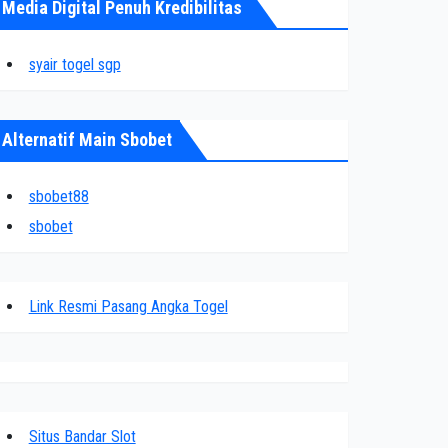
Media Digital Penuh Kredibilitas
syair togel sgp
Alternatif Main Sbobet
sbobet88
sbobet
Link Resmi Pasang Angka Togel
Situs Bandar Slot