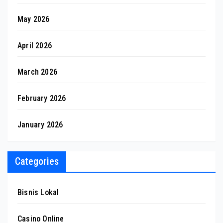
May 2026
April 2026
March 2026
February 2026
January 2026
Categories
Bisnis Lokal
Casino Online