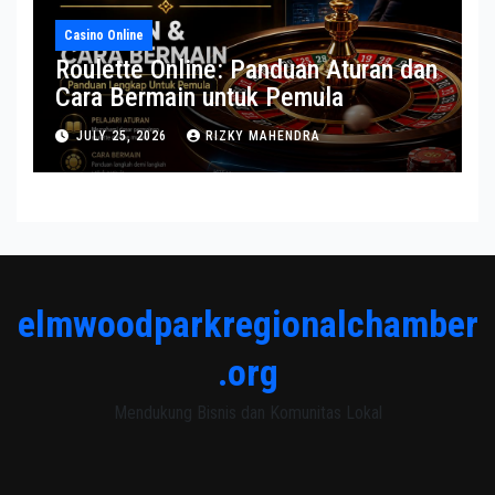
Casino Online
Roulette Online: Panduan Aturan dan
Cara Bermain untuk Pemula
JULY 25, 2026
RIZKY MAHENDRA
elmwoodparkregionalchamber
.org
Mendukung Bisnis dan Komunitas Lokal