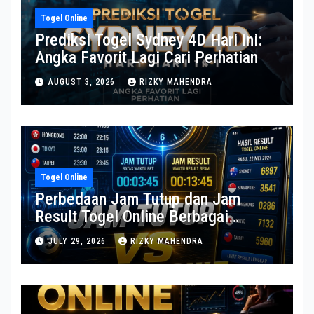
Togel Online
Prediksi Togel Sydney 4D Hari Ini:
Angka Favorit Lagi Cari Perhatian
AUGUST 3, 2026
RIZKY MAHENDRA
Togel Online
Perbedaan Jam Tutup dan Jam
Result Togel Online Berbagai
Pasaran
JULY 29, 2026
RIZKY MAHENDRA