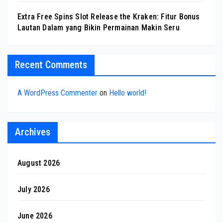
Extra Free Spins Slot Release the Kraken: Fitur Bonus
Lautan Dalam yang Bikin Permainan Makin Seru
Recent Comments
A WordPress Commenter
on
Hello world!
Archives
August 2026
July 2026
June 2026