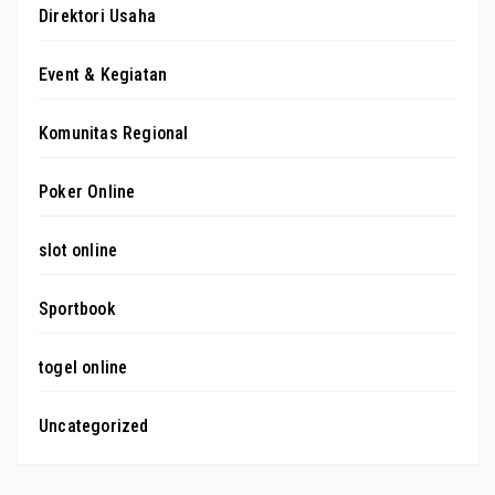
Direktori Usaha
Event & Kegiatan
Komunitas Regional
Poker Online
slot online
Sportbook
togel online
Uncategorized