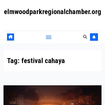
Skip
elmwoodparkregionalchamber.org
to
content
Mendukung Bisnis dan Komunitas Lokal
Tag:
festival cahaya