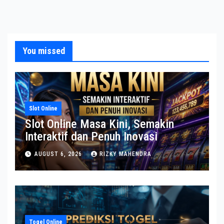
You missed
Slot Online
Slot Online Masa Kini, Semakin
Interaktif dan Penuh Inovasi
AUGUST 6, 2026
RIZKY MAHENDRA
Togel Online