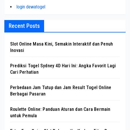
login dewatogel
Recent Posts
Slot Online Masa Kini, Semakin Interaktif dan Penuh
Inovasi
Prediksi Togel Sydney 4D Hari Ini: Angka Favorit Lagi
Cari Perhatian
Perbedaan Jam Tutup dan Jam Result Togel Online
Berbagai Pasaran
Roulette Online: Panduan Aturan dan Cara Bermain
untuk Pemula