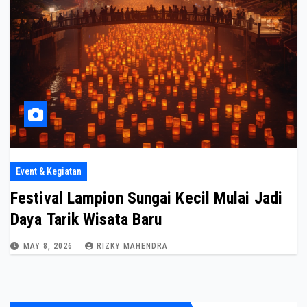
Event & Kegiatan
Festival Lampion Sungai Kecil Mulai Jadi
Daya Tarik Wisata Baru
MAY 8, 2026
RIZKY MAHENDRA