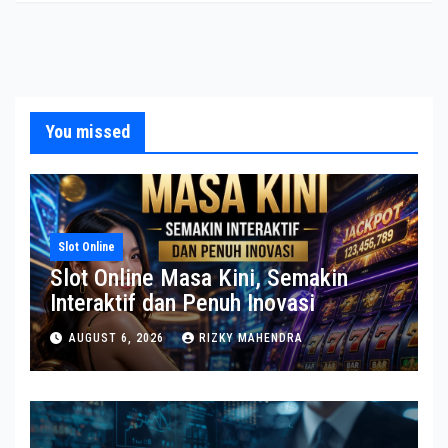
You missed
Slot Online
Slot Online Masa Kini, Semakin
Interaktif dan Penuh Inovasi
AUGUST 6, 2026
RIZKY MAHENDRA