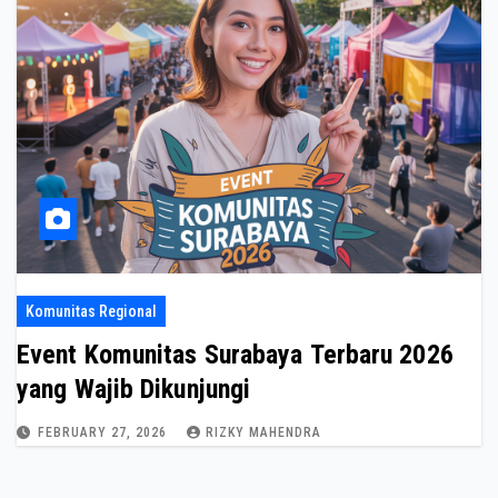
Komunitas Regional
Event Komunitas Surabaya Terbaru 2026
yang Wajib Dikunjungi
FEBRUARY 27, 2026
RIZKY MAHENDRA