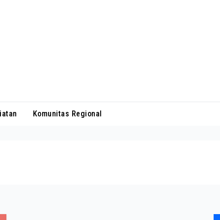
iatan
Komunitas Regional