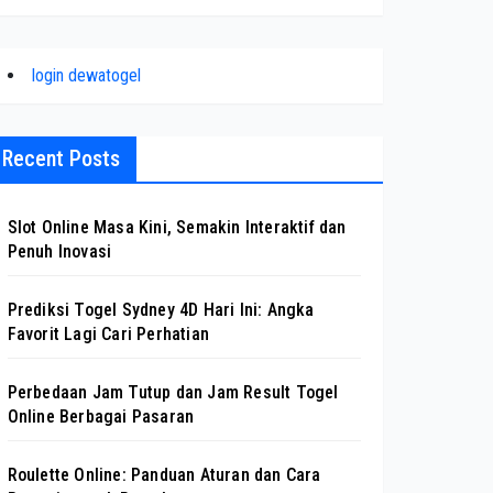
login dewatogel
Recent Posts
Slot Online Masa Kini, Semakin Interaktif dan
Penuh Inovasi
Prediksi Togel Sydney 4D Hari Ini: Angka
Favorit Lagi Cari Perhatian
Perbedaan Jam Tutup dan Jam Result Togel
Online Berbagai Pasaran
Roulette Online: Panduan Aturan dan Cara