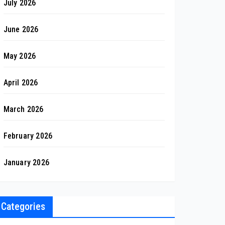
July 2026
June 2026
May 2026
April 2026
March 2026
February 2026
January 2026
Categories