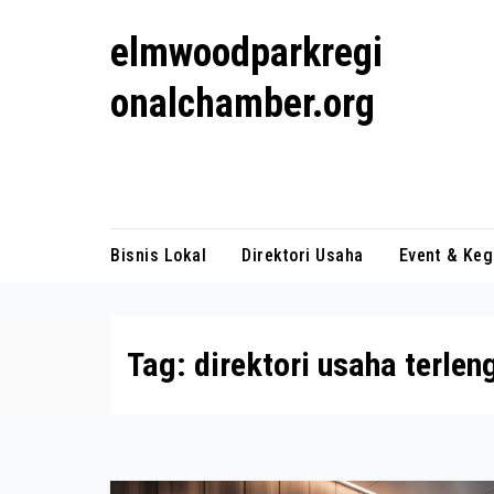
Skip
elmwoodparkregi
to
content
onalchamber.org
Mendukung Bisnis dan Komunitas
Lokal
Bisnis Lokal
Direktori Usaha
Event & Keg
Tag:
direktori usaha terle