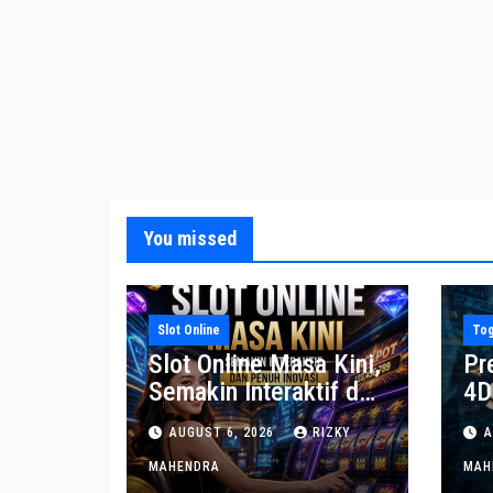
You missed
Slot Online
Tog
Slot Online Masa Kini,
Pr
Semakin Interaktif dan
4D
Penuh Inovasi
Fa
AUGUST 6, 2026
RIZKY
A
Pe
MAHENDRA
MAH