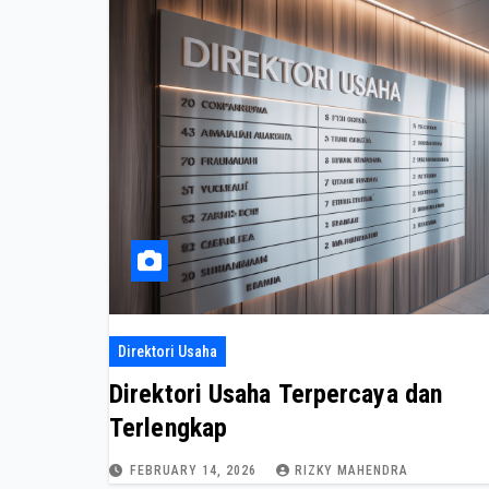
Direktori Usaha
Direktori Usaha Terpercaya dan
Terlengkap
FEBRUARY 14, 2026
RIZKY MAHENDRA