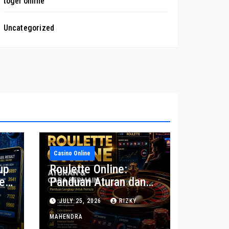
togel online
Uncategorized
Casino Online
up
Roulette Online:
el
Panduan Aturan dan
Cara Bermain untuk
JULY 25, 2026
RIZKY
Pemula
MAHENDRA