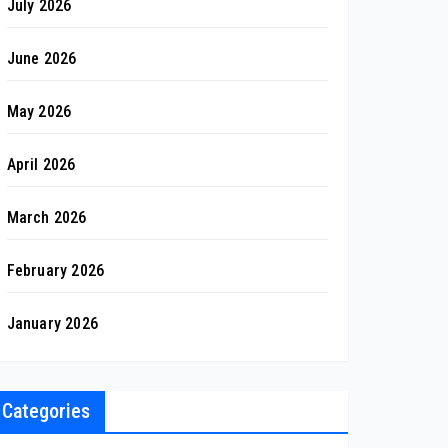
July 2026
June 2026
May 2026
April 2026
March 2026
February 2026
January 2026
Categories