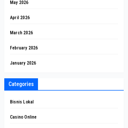
May 2026
April 2026
March 2026
February 2026
January 2026
Categories
Bisnis Lokal
Casino Online