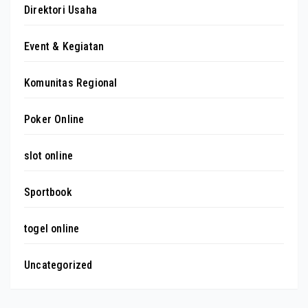
Direktori Usaha
Event & Kegiatan
Komunitas Regional
Poker Online
slot online
Sportbook
togel online
Uncategorized