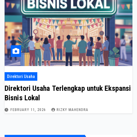
Direktori Usaha
Direktori Usaha Terlengkap untuk Ekspansi
Bisnis Lokal
FEBRUARY 11, 2026
RIZKY MAHENDRA