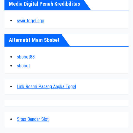
Media Digital Penuh Kredibilitas
syair togel sgp
Alternatif Main Sbobet
sbobet88
sbobet
Link Resmi Pasang Angka Togel
Situs Bandar Slot