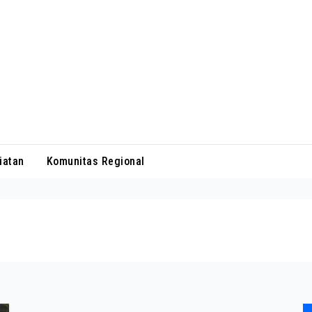
iatan
Komunitas Regional