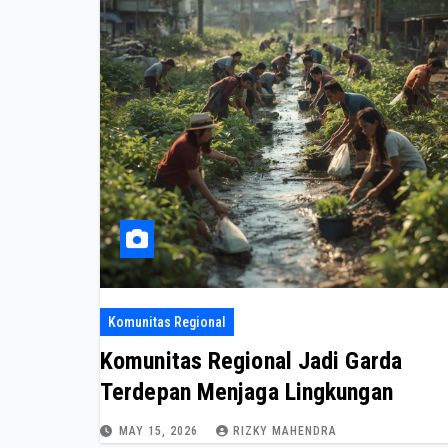
Komunitas Regional
Komunitas Regional Jadi Garda
Terdepan Menjaga Lingkungan
MAY 15, 2026
RIZKY MAHENDRA