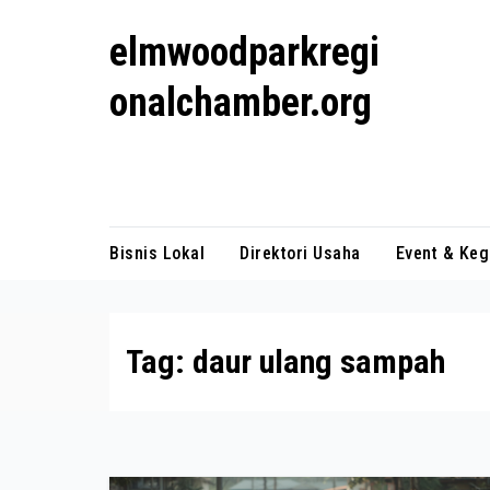
Skip
elmwoodparkregi
to
content
onalchamber.org
Mendukung Bisnis dan Komunitas
Lokal
Bisnis Lokal
Direktori Usaha
Event & Keg
Tag:
daur ulang sampah