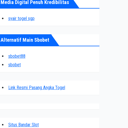
Media Digital Penuh Kredibilitas
syair togel sgp
Alternatif Main Sbobet
sbobet88
sbobet
Link Resmi Pasang Angka Togel
Situs Bandar Slot