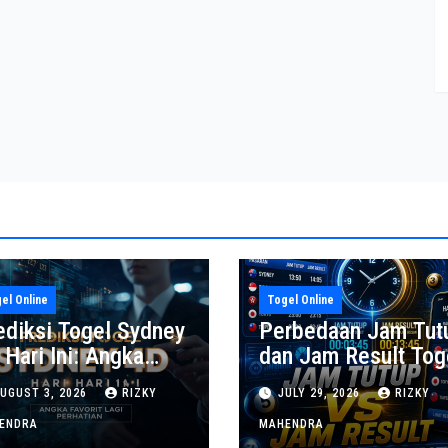
el Online
Togel Online
ediksi Togel Sydney
Perbedaan Jam Tut
 Hari Ini: Angka
dan Jam Result Tog
vorit Lagi Cari
Online Berbagai
UGUST 3, 2026
RIZKY
JULY 29, 2026
RIZKY
rhatian
Pasaran
ENDRA
MAHENDRA