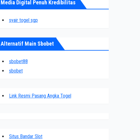
Media Digital Penuh Kredibilitas
syair togel sgp
Alternatif Main Sbobet
sbobet88
sbobet
Link Resmi Pasang Angka Togel
Situs Bandar Slot