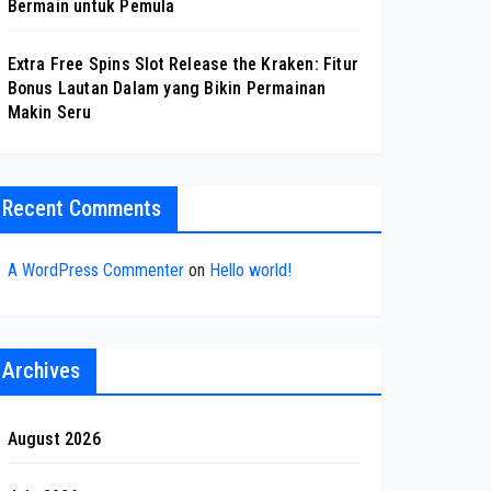
Bermain untuk Pemula
Extra Free Spins Slot Release the Kraken: Fitur
Bonus Lautan Dalam yang Bikin Permainan
Makin Seru
Recent Comments
A WordPress Commenter
on
Hello world!
Archives
August 2026