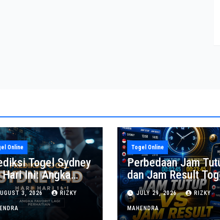
el Online
Togel Online
ediksi Togel Sydney
Perbedaan Jam Tut
 Hari Ini: Angka
dan Jam Result Tog
vorit Lagi Cari
Online Berbagai
UGUST 3, 2026
RIZKY
JULY 29, 2026
RIZKY
rhatian
Pasaran
ENDRA
MAHENDRA