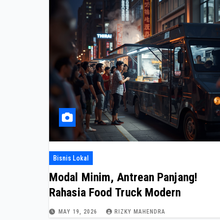
Bisnis Lokal
Modal Minim, Antrean Panjang!
Rahasia Food Truck Modern
MAY 19, 2026
RIZKY MAHENDRA