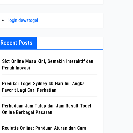
login dewatogel
Recent Posts
Slot Online Masa Kini, Semakin Interaktif dan
Penuh Inovasi
Prediksi Togel Sydney 4D Hari Ini: Angka
Favorit Lagi Cari Perhatian
Perbedaan Jam Tutup dan Jam Result Togel
Online Berbagai Pasaran
Roulette Online: Panduan Aturan dan Cara