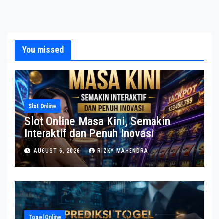
You missed
Slot Online
Slot Online Masa Kini, Semakin
Interaktif dan Penuh Inovasi
AUGUST 6, 2026
RIZKY MAHENDRA
Togel Online