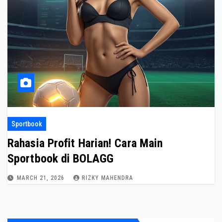
Sportbook
Rahasia Profit Harian! Cara Main
Sportbook di BOLAGG
MARCH 21, 2026
RIZKY MAHENDRA