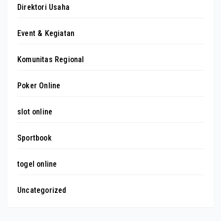
Direktori Usaha
Event & Kegiatan
Komunitas Regional
Poker Online
slot online
Sportbook
togel online
Uncategorized