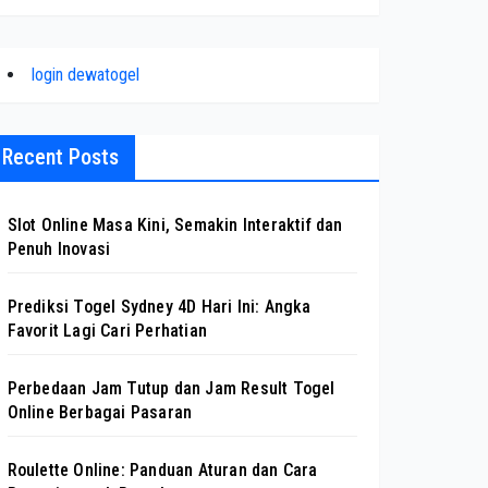
login dewatogel
Recent Posts
Slot Online Masa Kini, Semakin Interaktif dan
Penuh Inovasi
Prediksi Togel Sydney 4D Hari Ini: Angka
Favorit Lagi Cari Perhatian
Perbedaan Jam Tutup dan Jam Result Togel
Online Berbagai Pasaran
Roulette Online: Panduan Aturan dan Cara