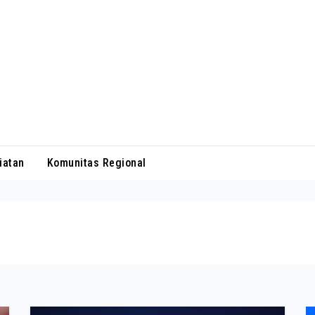
iatan
Komunitas Regional