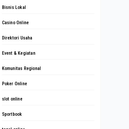
Bisnis Lokal
Casino Online
Direktori Usaha
Event & Kegiatan
Komunitas Regional
Poker Online
slot online
Sportbook