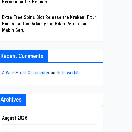
Bermain untuk Pemula
Extra Free Spins Slot Release the Kraken: Fitur
Bonus Lautan Dalam yang Bikin Permainan
Makin Seru
Recent Comments
A WordPress Commenter
on
Hello world!
Archives
August 2026