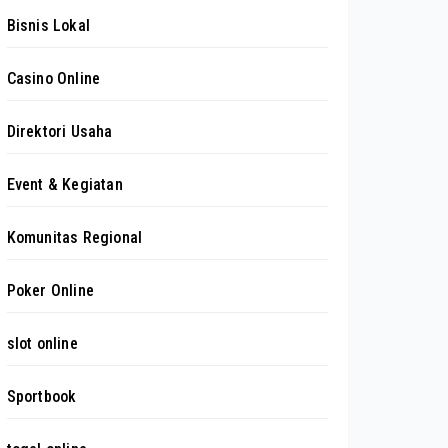
Bisnis Lokal
Casino Online
Direktori Usaha
Event & Kegiatan
Komunitas Regional
Poker Online
slot online
Sportbook