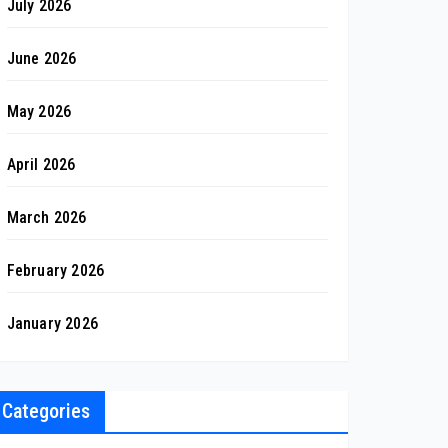
July 2026
June 2026
May 2026
April 2026
March 2026
February 2026
January 2026
Categories