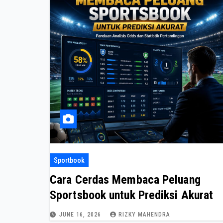
Sportbook
Cara Cerdas Membaca Peluang
Sportsbook untuk Prediksi Akurat
JUNE 16, 2026
RIZKY MAHENDRA