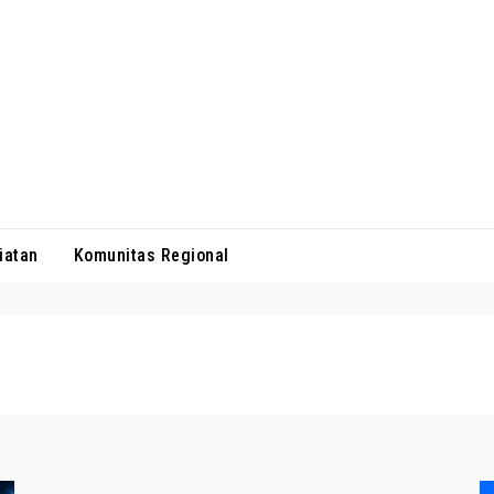
iatan
Komunitas Regional