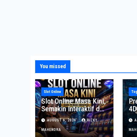
You missed
Slot Online
Tog
Slot Online Masa Kini,
Pr
Semakin Interaktif dan
4D
Penuh Inovasi
Fa
AUGUST 6, 2026
RIZKY
A
Pe
MAHENDRA
MAH