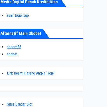
Media Digital Penuh Kredibilitas
syair togel sgp
Alternatif Main Sbobet
sbobet88
sbobet
Link Resmi Pasang Angka Togel
Situs Bandar Slot