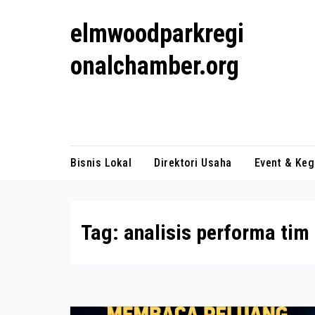
Skip
elmwoodparkregi
to
content
onalchamber.org
Mendukung Bisnis dan Komunitas
Lokal
Bisnis Lokal
Direktori Usaha
Event & Keg
Tag:
analisis performa tim