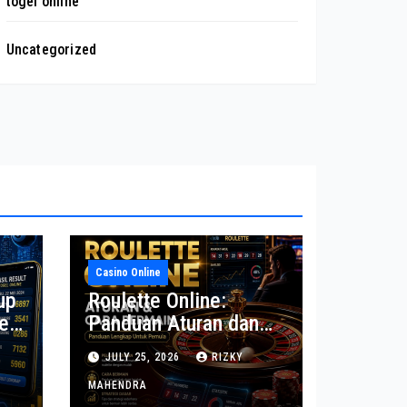
togel online
Uncategorized
Casino Online
up
Roulette Online:
el
Panduan Aturan dan
Cara Bermain untuk
JULY 25, 2026
RIZKY
Pemula
MAHENDRA