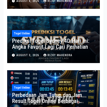
AUGUST 6, 2026
RIZKY MAHENDRA
Togel Online
Prediksi Togel Sydney 4D Hari Ini:
Angka Favorit Lagi Cari Perhatian
AUGUST 3, 2026
RIZKY MAHENDRA
Togel Online
Perbedaan Jam Tutup dan Jam
Result Togel Online Berbagai