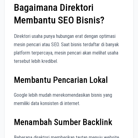
Bagaimana Direktori
Membantu SEO Bisnis?
Direktori usaha punya hubungan erat dengan optimasi
mesin pencari atau SEO. Saat bisnis terdaftar di banyak
platform terpercaya, mesin pencari akan melihat usaha
tersebut lebih kredibel.
Membantu Pencarian Lokal
Google lebih mudah merekomendasikan bisnis yang
memiliki data konsisten di internet.
Menambah Sumber Backlink
Beberapa direktori memberikan tautan menuju website