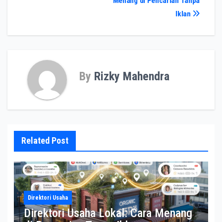
Menang di Pencarian Tanpa
navigation
Iklan
By
Rizky Mahendra
Related Post
Direktori Usaha
Direktori Usaha Lokal: Cara Menang