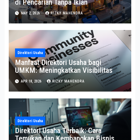
di Pencarian Tanpa Iklan
MAY 2, 2026
RIZKY MAHENDRA
Direktori Usaha
Manfaat Direktori Usaha bagi
UMKM: Meningkatkan Visibilitas
APR 18, 2026
RIZKY MAHENDRA
Direktori Usaha
Direktori Usaha Terbaik: Cara
Temukan dan Kembangkan Bisnis