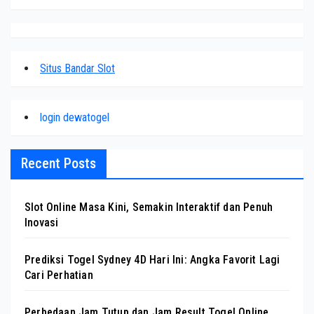
Situs Bandar Slot
login dewatogel
Recent Posts
Slot Online Masa Kini, Semakin Interaktif dan Penuh
Inovasi
Prediksi Togel Sydney 4D Hari Ini: Angka Favorit Lagi
Cari Perhatian
Perbedaan Jam Tutup dan Jam Result Togel Online